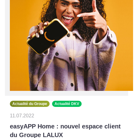
Actualité du Groupe
Actualité DKV
11.07.2022
easyAPP Home : nouvel espace client
du Groupe LALUX