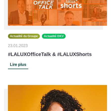
Actualité du Groupe
Actualité DKV
23.01.2023
#LALUXOfficeTalk & #LALUXShorts
Lire plus