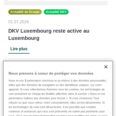
Actualité du Groupe
Actualité DKV
01.07.2026
DKV Luxembourg reste active au
Luxembourg
Lire plus
Nous prenons à coeur de protéger vos données
Nous et nos
3
partenaires stockons et accédons à des données personnelles,
telles que des données de navigation ou des identifiants uniques, sur votre
appareil. Si vous sélectionnez Autoriser tous les cookies, les technologies de
suivi prendront en charge les finalités affichées dans la section « Nous et nos
partenaires traitons des données pour fournir ». Si vous choisissez Tout
refuser ou que vous retirez votre consentement, elles seront désactivées. Si
les technologies de suivi sont désactivées, il est possible que certains
contenus et annonces qui vous sont présentés ne soient pas pertinents pour
vous. Vous pouvez faire réapparaître ce menu pour modifier vos choix ou pour