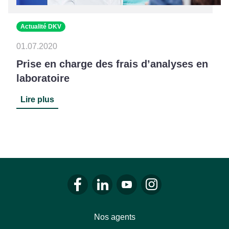
Actualité DKV
01.07.2020
Prise en charge des frais d’analyses en
laboratoire
Lire plus
Se rendre sur le facebook de LALUX
Se rendre sur le Linkedin de LALU
Se rendre sur le youtube d
Se rendre sur l'inst
Nos agents