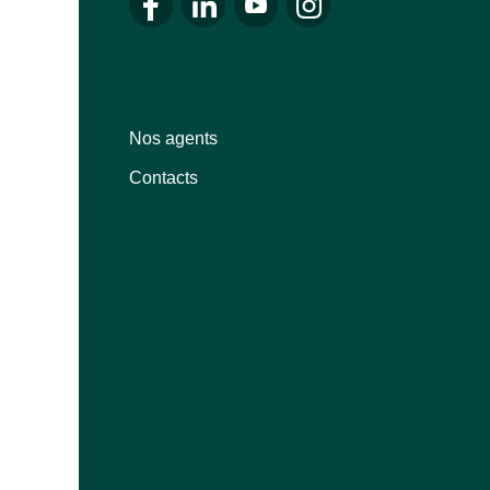
Se rendre sur le facebook de LALUX
Se rendre sur le Linkedin de LALUX
Se rendre sur le youtube de 
Se rendre sur l'instag
Nos agents
Contacts