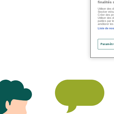
finalités
Utiliser des 
Stocker et/ou
Créer des pro
Utiliser des 
publics par l
améliorer les
Liste de nos
Paramètr