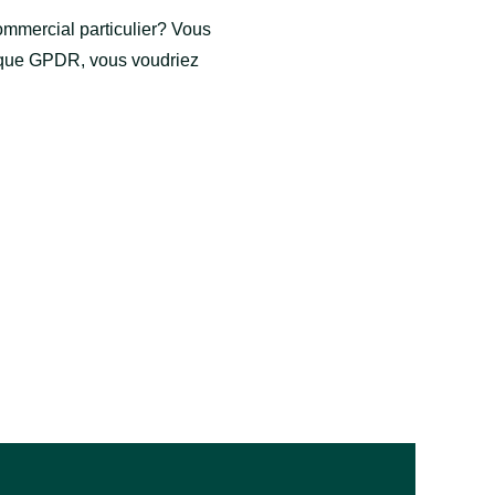
ommercial particulier? Vous
tique GPDR, vous voudriez