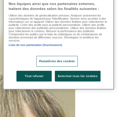
Nos équipes ainsi que nos partenaires externes,
traitent des données selon les finalités suivantes :
Utiliser des données de géolocalisation précises. Analyser activement les
caractéristiques de l’appareil pour l’identification. Stocker et/ou accéder à des
informations sur un appareil. Utiliser des données limitées pour sélectionner la
publicité. Créer des profils pour la publicité personnalisée. Utiliser des profils
pour sélectionner des publicités personnalisées. Utiliser des données limitées
pour sélectionner le contenu. Mesurer la performance des publicités.
Comprendre les publics par le biais de statistiques ou de combinaisons de
données provenant de différentes sources. Développer et améliorer les
services.
Liste de nos partenaires (fournisseurs)
Paramètres des cookies
Tout refuser
Autoriser tous les cookies