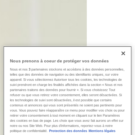
Nous prenons à coeur de protéger vos données
Nous et nos
3
partenaires stockons et accédons à des données personnelles,
telles que des données de navigation ou des identifiants uniques, sur votre
appareil. Si vous sélectionnez Autoriser tous les cookies, les technologies de
suivi prendront en charge les finalités affichées dans la section « Nous et nos
partenaires traitons des données pour fournir ». Si vous choisissez Tout
refuser ou que vous retirez votre consentement, elles seront désactivées. Si
les technologies de suivi sont désactivées, il est possible que certains
contenus et annonces qui vous sont présentés ne soient pas pertinents pour
vous. Vous pouvez faire réapparaître ce menu pour modifier vos choix ou pour
retirer votre consentement à tout moment en cliquant sur le lien Paramètres
des cookies en bas de page. Les choix que vous avez fait aurons un effet sur
notre ou nos Site Web. Pour plus d’informations, reportez-vous à notre
politique de confidentialité.
Protection des données
Mentions légales