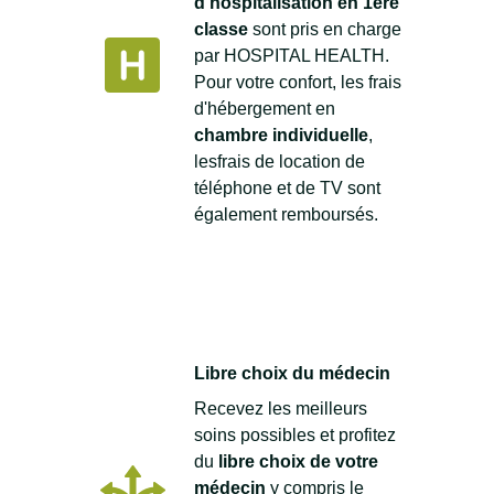
d'hospitalisation en 1ère
classe
sont pris en charge
par HOSPITAL HEALTH.
Pour votre confort, les frais
d'hébergement en
chambre individuelle
,
les
frais de location de
téléphone et de TV sont
également remboursés.
Libre choix du médecin
Recevez les meilleurs
soins possibles et profitez
du
libre choix de votre
médecin
y compris le