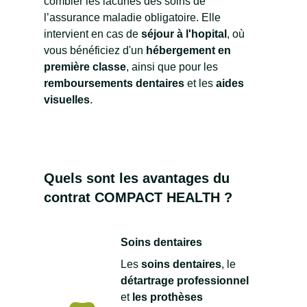
combler les lacunes des soins de
l’assurance maladie obligatoire. Elle
intervient en cas de
séjour à l'hopital
, où
vous bénéficiez d'un
hébergement en
première classe
, ainsi que pour les
remboursements dentaires
et les
aides
visuelles
.
Quels sont les avantages du
contrat COMPACT HEALTH ?
Soins dentaires
Les
soins dentaires
, le
détartrage professionnel
et
les prothèses