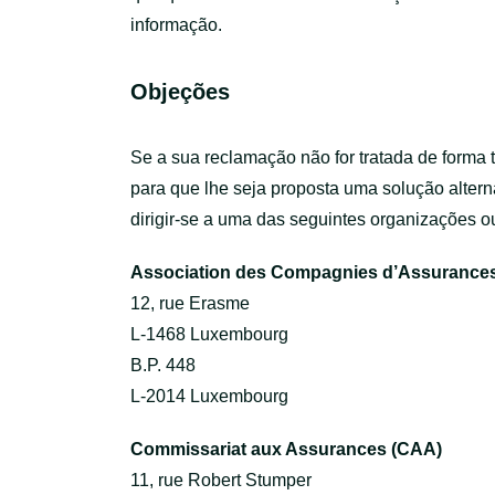
informação.
Objeções
Se a sua reclamação não for tratada de forma 
para que lhe seja proposta uma solução altern
dirigir-se a uma das seguintes organizações ou
Association des Compagnies d’Assurances
12, rue Erasme
L-1468 Luxembourg
B.P. 448
L-2014 Luxembourg
Commissariat aux Assurances (CAA)
11, rue Robert Stumper