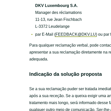
DKV Luxembourg S.A.
Manager des réclamations
11-13, rue Jean Fischbach
L-3372 Leudelange
par E-Mail (
FEEDBACK@DKV.LU
) ou par
Para qualquer reclamação verbal, pode contac
apresentar a sua reclamação diretamente na 
adequada.
Indicação da solução proposta
Se a sua reclamação puder ser tratada imedia
após a sua receção. Se a queixa exigir uma a
tratamento mais longo, será informado desse f
qualquer outro meio de comunicação. Ser-lhe-