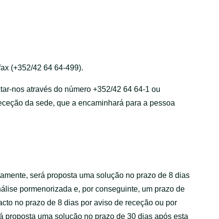
 fax (+352/42 64 64-499).
tar-nos através do número +352/42 64 64-1 ou
receção da sede, que a encaminhará para a pessoa
tamente, será proposta uma solução no prazo de 8 dias
nálise pormenorizada e, por conseguinte, um prazo de
acto no prazo de 8 dias por aviso de receção ou por
á proposta uma solução no prazo de 30 dias após esta