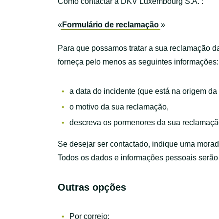
Como contactar a DKV Luxembourg S.A. :
«
Formulário de reclamação
»
Para que possamos tratar a sua reclamação d
forneça pelo menos as seguintes informações:
a data do incidente (que está na origem da
o motivo da sua reclamação,
descreva os pormenores da sua reclamaçã
Se desejar ser contactado, indique uma mora
Todos os dados e informações pessoais serão 
Outras opções
Por correio: