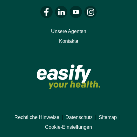
Zum Facebook von LALUX gehen
Zum LinkedIn von LALUX gehen
Zum YouTube von LALUX g
Zum Instagram von 
Unsere Agenten
Kontakte
Rechtliche Hinweise
|
Datenschutz
|
Sitemap
|
Cookie-Einstellungen