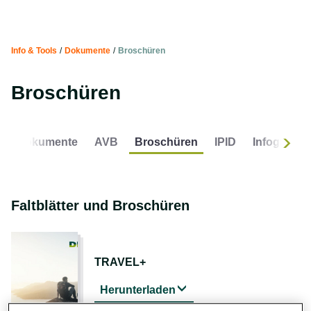
Info & Tools
/
Dokumente
/
Broschüren
Broschüren
Dokumente
AVB
Broschüren
IPID
Infografike
Nachf
Faltblätter und Broschüren
TRAVEL+
Herunterladen