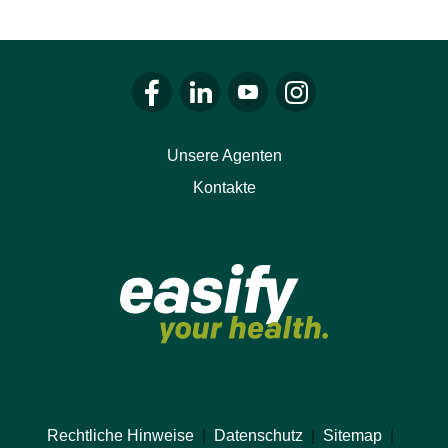
Zum Facebook von LALUX gehen
Zum LinkedIn von LALUX gehen
Zum YouTube von LALUX g
Zum Instagram von 
Unsere Agenten
Kontakte
Rechtliche Hinweise
|
Datenschutz
|
Sitemap
|